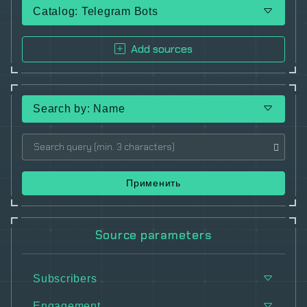
Catalog: Telegram Bots
Add sources
Search by: Name
Применить
Source parameters
Subscribers
Engagement