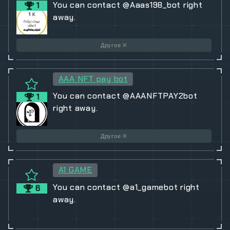
You can contact @Aaas198_bot right
1
away.
Другое
AAA NFT pay bot
You can contact @AAANFTPAY2bot
1
right away.
Другое
A1 GAME
You can contact @a1_gamebot right
6
away.