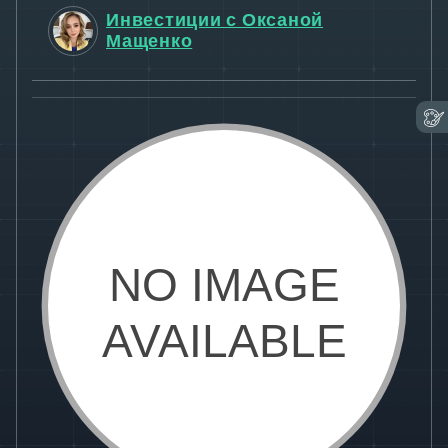
Инвестиции с Оксаной
Мащенко