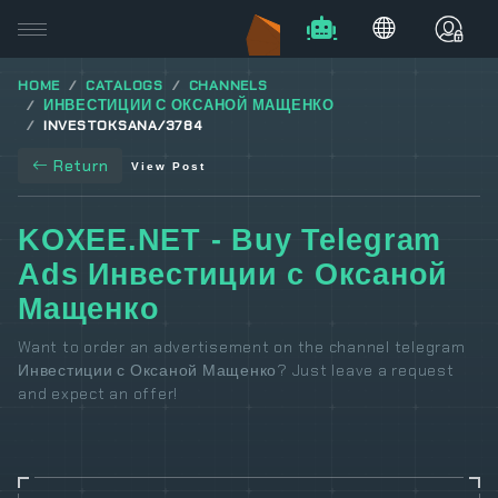
HOME
CATALOGS
CHANNELS
ИНВЕСТИЦИИ С ОКСАНОЙ МАЩЕНКО
INVESTOKSANA/3784
Return
View Post
KOXEE.NET - Buy Telegram
Ads Инвестиции с Оксаной
Мащенко
Want to order an advertisement on the channel telegram
Инвестиции с Оксаной Мащенко? Just leave a request
and expect an offer!