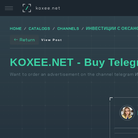
/
koxee.net
HOME
CATALOGS
CHANNELS
ИНВЕСТИЦИИ С ОКСАН
Return
View Post
KOXEE.NET - Buy Tele
Want to order an advertisement on the channel telegram 