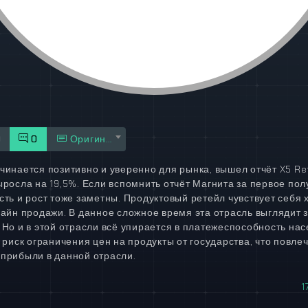
0
0
Оригинал
чинается позитивно и уверенно для рынка, вышел отчёт X5 Ret
росла на 19,5%. Если вспомнить отчёт Магнита за первое пол
сть и рост тоже заметны. Продуктовый ретейл чувствует себя 
лайн продажи. В данное сложное время эта отрасль выглядит 
 Но и в этой отрасли всё упирается в платежеспособность нас
 риск ограничения цен на продукты от государства, что повлеч
прибыли в данной отрасли.
1