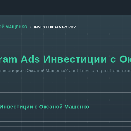
ОЙ МАЩЕНКО
INVESTOKSANA/3782
gram Ads Инвестиции с 
Инвестиции с Оксаной Мащенко? Just leave a request and expec
Инвестиции с Оксаной Мащенко