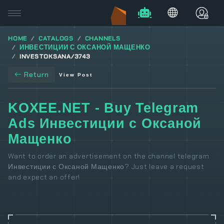
HOME
CATALOGS
CHANNELS
ИНВЕСТИЦИИ С ОКСАНОЙ МАЩЕНКО
INVESTOKSANA/3743
Return
View Post
KOXEE.NET - Buy Telegram
Ads Инвестиции с Оксаной
Мащенко
Want to order an advertisement on the channel telegram
Инвестиции с Оксаной Мащенко? Just leave a request
and expect an offer!