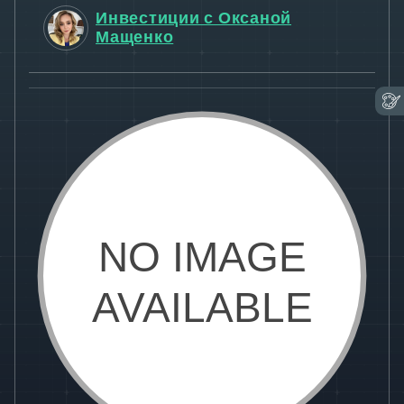
Инвестиции с Оксаной
Мащенко