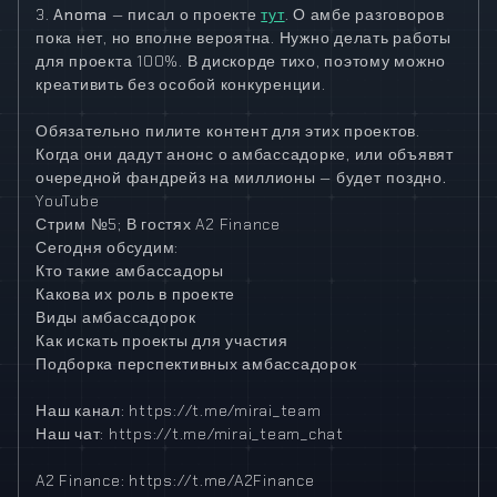
3.
Anoma
— писал о проекте
тут
. О амбе разговоров
пока нет, но вполне вероятна. Нужно делать работы
для проекта 100%. В дискорде тихо, поэтому можно
креативить без особой конкуренции.
Обязательно пилите контент
для этих проектов.
Когда они дадут анонс о амбассадорке, или объявят
очередной фандрейз на миллионы —
будет поздно.
YouTube
Стрим №5; В гостях A2 Finance
Сегодня обсудим:
Кто такие амбассадоры
Какова их роль в проекте
Виды амбассадорок
Как искать проекты для участия
Подборка перспективных амбассадорок
Наш канал: https://t.me/mirai_team
Наш чат: https://t.me/mirai_team_chat
A2 Finance: https://t.me/A2Finance