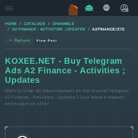
HOME
CATALOGS
CHANNELS
A2 FINANCE - ACTIVITIES ; UPDATES
A2FINANCE/272
Return
View Post
KOXEE.NET - Buy Telegram
Ads A2 Finance - Activities ;
Updates
Want to order an advertisement on the channel telegram
A2 Finance - Activities ; Updates? Just leave a request
and expect an offer!