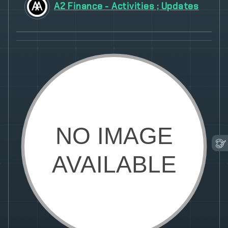
A2 Finance - Activities ; Updates