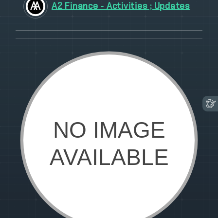
A2 Finance - Activities ; Updates