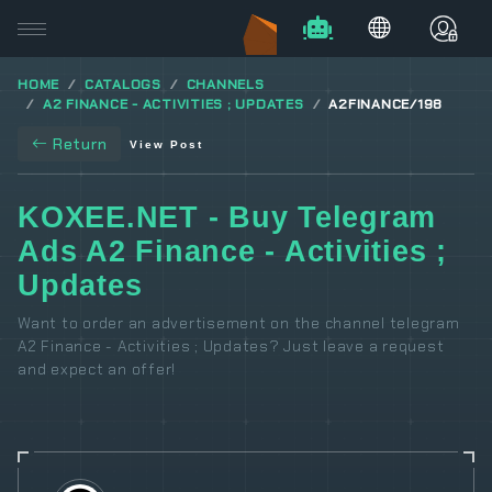
HOME
CATALOGS
CHANNELS
A2 FINANCE - ACTIVITIES ; UPDATES
A2FINANCE/198
Return
View Post
KOXEE.NET - Buy Telegram
Ads A2 Finance - Activities ;
Updates
Want to order an advertisement on the channel telegram
A2 Finance - Activities ; Updates? Just leave a request
and expect an offer!