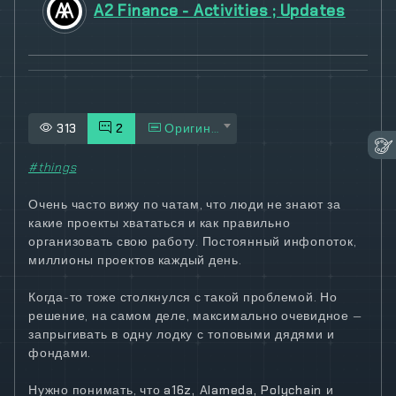
A2 Finance - Activities ; Updates
313
2
Оригинал
#things
Очень часто вижу по чатам, что люди не знают за
какие проекты хвататься и как правильно
организовать свою работу. Постоянный инфопоток,
миллионы проектов каждый день.
Когда-то тоже столкнулся с такой проблемой. Но
решение, на самом деле, максимально очевидное —
з
апрыгивать в одну лодку с топовыми дядями и
фондами.
Нужно понимать, что
a16z, Alameda, Polychain и