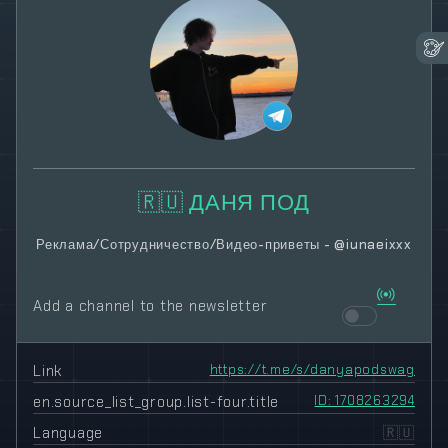
🇷🇺 ДАНЯ ПОД
Реклама/Сотрудничество/Видео-приветы - @iunaeixxx
Add a channel to the newsletter
Link
https://t.me/s/danyapodswag
en.source_list_group.list-four.title
ID: 1708263294
Language
🇷🇺