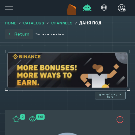
HOME
CATALOGS
CHANNELS
ДАНЯ ПОД
Return
Source review
your ad may be
here
0
541