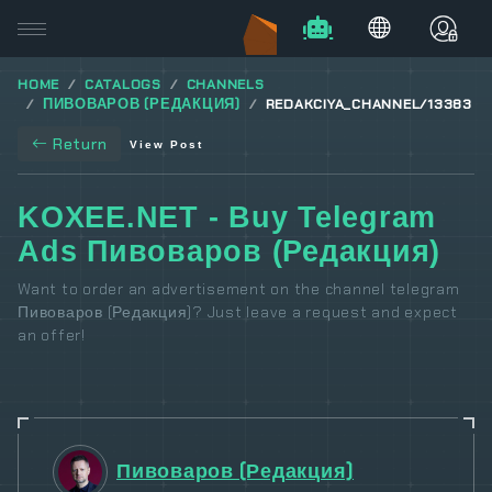
HOME
CATALOGS
CHANNELS
ПИВОВАРОВ (РЕДАКЦИЯ)
REDAKCIYA_CHANNEL/13383
Return
View Post
KOXEE.NET - Buy Telegram
Ads Пивоваров (Редакция)
Want to order an advertisement on the channel telegram
Пивоваров (Редакция)? Just leave a request and expect
an offer!
Пивоваров (Редакция)