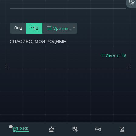
8
0
Оригинал
СПАСИБО, МОИ РОДНЫЕ
11 Июл 21:19
© 2021-2023 "koxee.net" - the largest cryptocurrency
Поиск
database on the internet!
Маркет
Сообщения
Рассылка
Еще