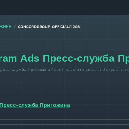
ОЖИНА
CONCORDGROUP_OFFICIAL/1296
gram Ads Пресс-служба П
Пресс-служба Пригожина? Just leave a request and expect an o
Пресс-служба Пригожина