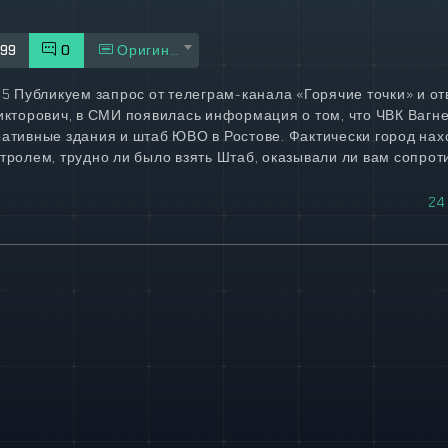
99
0
Оригинал
45 Публикуем запрос от телеграм-канала «Горячие точки» и от
икторович, в СМИ появилась информация о том, что ЧВК Вагне
ативные здания и штаб ЮВО в Ростове. Фактически город нах
тролем, трудно ли было взять Штаб, оказывали ли вам сопро
24