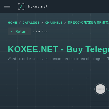
/
koxee.net
HOME
CATALOGS
CHANNELS
ПРЕСС-СЛУЖБА ПРИГ
Return
View Post
KOXEE.NET - Buy Tele
Want to order an advertisement on the channel telegram 