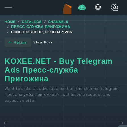
HOME
CATALOGS
CHANNELS
ПРЕСС-СЛУЖБА ПРИГОЖИНА
CONCORDGROUP_OFFICIAL/1285
Return
View Post
KOXEE.NET - Buy Telegram
Ads Пресс-служба
Пригожина
Want to order an advertisement on the channel telegram
Пресс-служба Пригожина? Just leave a request and
expect an offer!