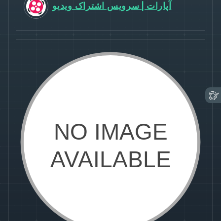
آپارات | سرویس اشتراک ویدیو