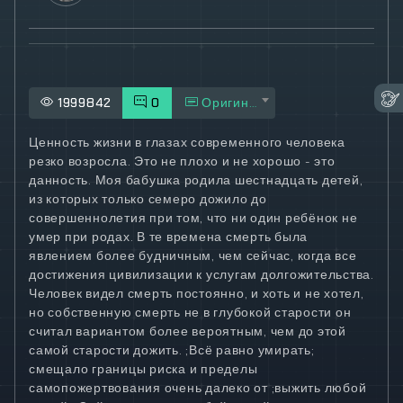
1999842
0
Оригинал
Ценность жизни в глазах современного человека
резко возросла. Это не плохо и не хорошо - это
данность. Моя бабушка родила шестнадцать детей,
из которых только семеро дожило до
совершеннолетия при том, что ни один ребёнок не
умер при родах. В те времена смерть была
явлением более будничным, чем сейчас, когда все
достижения цивилизации к услугам долгожительства.
Человек видел смерть постоянно, и хоть и не хотел,
но собственную смерть не в глубокой старости он
считал вариантом более вероятным, чем до этой
самой старости дожить. ;Всё равно умирать;
смещало границы риска и пределы
самопожертвования очень далеко от ;выжить любой