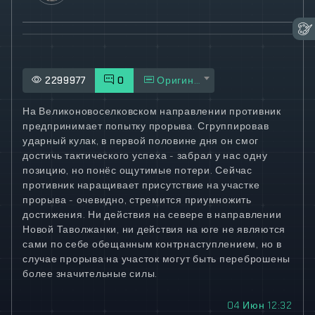
2299977
0
Оригинал
На Великоновоселковском направлении противник
предпринимает попытку прорыва. Сгруппировав
ударный кулак, в первой половине дня он смог
достичь тактического успеха - забрал у нас одну
позицию, но понёс ощутимые потери. Сейчас
противник наращивает присутствие на участке
прорыва - очевидно, стремится приумножить
достижения. Ни действия на севере в направлении
Новой Таволжанки, ни действия на юге не являются
сами по себе обещанным контрнаступлением, но в
случае прорыва на участок могут быть переброшены
более значительные силы.
04 Июн 12:32