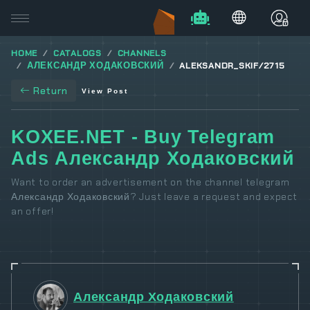
HOME
CATALOGS
CHANNELS
АЛЕКСАНДР ХОДАКОВСКИЙ
ALEKSANDR_SKIF/2715
Return
View Post
KOXEE.NET - Buy Telegram
Ads Александр Ходаковский
Want to order an advertisement on the channel telegram
Александр Ходаковский? Just leave a request and expect
an offer!
Александр Ходаковский