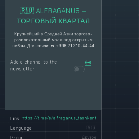
🇷🇺 ALFRAGANUS —
ТОРГОВЫЙ КВАРТАЛ
Крупнейший в Средней Азии торгово-
развлекательный молл под открытым
небом. Для связи: ☎️ +998 71 210-44-44
Add a channel to the
newsletter
Link
https://t.me/s/alfraganus_tashkent
Language
🇷🇺
Group
Другое